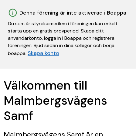
Denna förening är inte aktiverad i Boappa
Du som är styrelsemedlem i föreningen kan enkelt
starta upp en gratis provperiod: Skapa ditt
användarkonto, logga in i Boappa och registrera
föreningen. Bjud sedan in dina kollegor och börja
Skapa konto
boappa.
Välkommen till
Malmbergsvägens
Samf
Malmbergsvägens Samf
är en