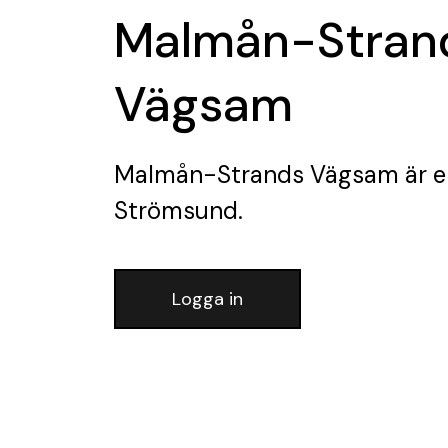
Malmån-Stran
Vägsam
Malmån-Strands Vägsam
är e
Strömsund.
Logga in