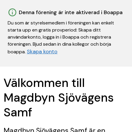
Denna förening är inte aktiverad i Boappa
Du som är styrelsemedlem i föreningen kan enkelt
starta upp en gratis provperiod: Skapa ditt
användarkonto, logga in i Boappa och registrera
föreningen. Bjud sedan in dina kollegor och börja
Skapa konto
boappa.
Välkommen till
Magdbyn Sjövägens
Samf
Magdbyn Sjövägens Samf
är en