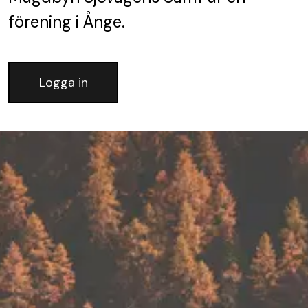
förening
i Ånge.
Logga in