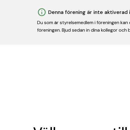
Denna förening är inte aktiverad
Du som är styrelsemedlem i föreningen kan e
föreningen. Bjud sedan in dina kollegor och