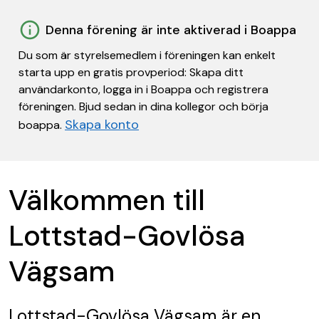
Denna förening är inte aktiverad i Boappa
Du som är styrelsemedlem i föreningen kan enkelt
starta upp en gratis provperiod: Skapa ditt
användarkonto, logga in i Boappa och registrera
föreningen. Bjud sedan in dina kollegor och börja
Skapa konto
boappa.
Välkommen till
Lottstad-Govlösa
Vägsam
Lottstad-Govlösa Vägsam
är en