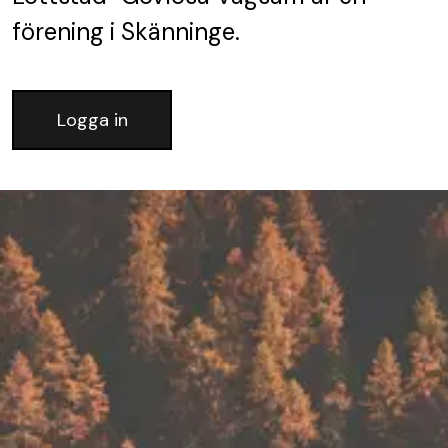
förening
i Skänninge.
Logga in