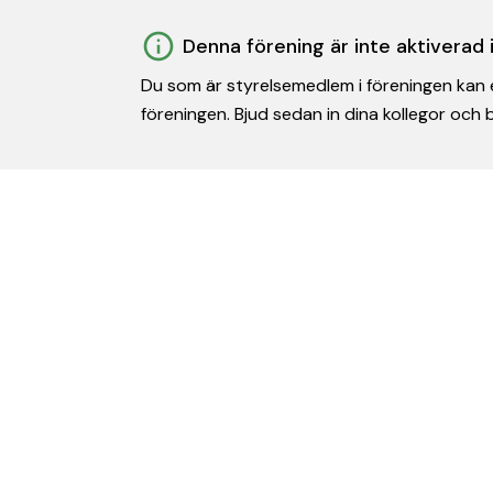
Denna förening är inte aktiverad
Du som är styrelsemedlem i föreningen kan e
föreningen. Bjud sedan in dina kollegor och