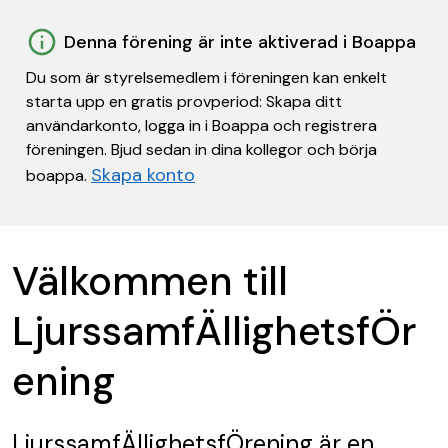
Denna förening är inte aktiverad i Boappa
Du som är styrelsemedlem i föreningen kan enkelt
starta upp en gratis provperiod: Skapa ditt
användarkonto, logga in i Boappa och registrera
föreningen. Bjud sedan in dina kollegor och börja
Skapa konto
boappa.
Välkommen till
LjurssamfÄllighetsfÖr
ening
LjurssamfÄllighetsfÖrening
är en