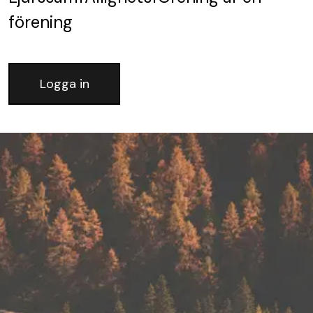
förening
Logga in