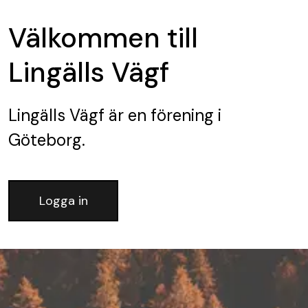
Välkommen till
Lingälls Vägf
Lingälls Vägf
är en förening
i
Göteborg.
Logga in