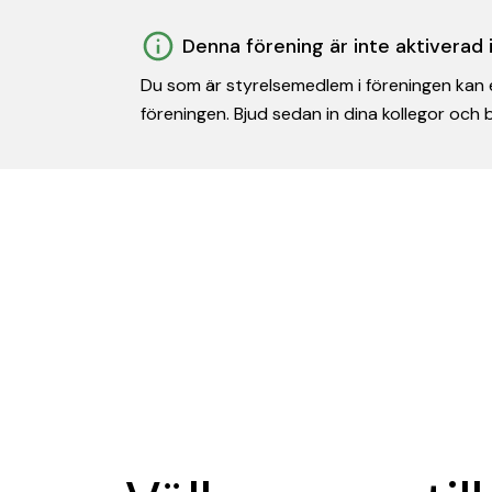
Denna förening är inte aktiverad
Du som är styrelsemedlem i föreningen kan e
föreningen. Bjud sedan in dina kollegor och