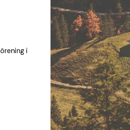
förening
i