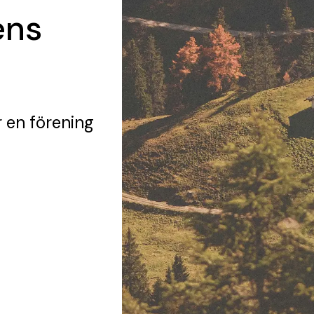
ens
 en förening