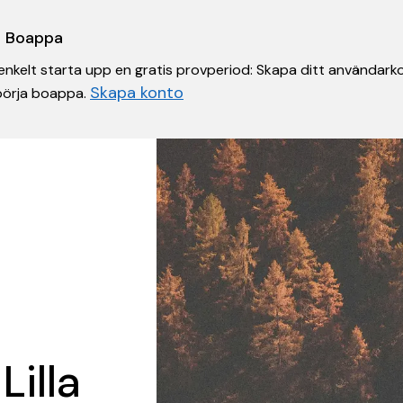
 i Boappa
nkelt starta upp en gratis provperiod: Skapa ditt användarko
Skapa konto
 börja boappa.
Lilla