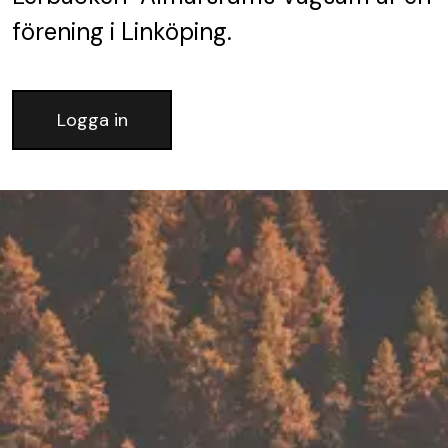
förening
i Linköping.
Logga in