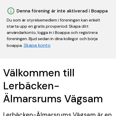
Denna förening är inte aktiverad i Boappa
Du som är styrelsemedlem i föreningen kan enkelt
starta upp en gratis provperiod: Skapa ditt
användarkonto, logga in i Boappa och registrera
föreningen. Bjud sedan in dina kollegor och börja
Skapa konto
boappa.
Välkommen till
Lerbäcken-
Älmarsrums Vägsam
Lerbäcken-Älmarsrums Vägsam
är en