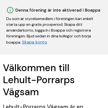
Denna förening är inte aktiverad i Boappa
Du som är styrelsemedlem i föreningen kan enkelt
starta upp en gratis provperiod: Skapa ditt
användarkonto, logga in i Boappa och registrera
föreningen. Bjud sedan in dina kollegor och börja
Skapa konto
boappa.
Välkommen till
Lehult-Porrarps
Vägsam
Lehult-Porrarps Vägsam
är en