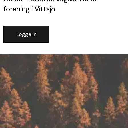
förening
i Vittsjö.
Logga in