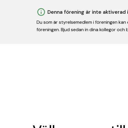
Denna förening är inte aktiverad
Du som är styrelsemedlem i föreningen kan e
föreningen. Bjud sedan in dina kollegor och