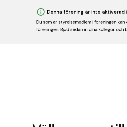
Denna förening är inte aktiverad
Du som är styrelsemedlem i föreningen kan e
föreningen. Bjud sedan in dina kollegor och