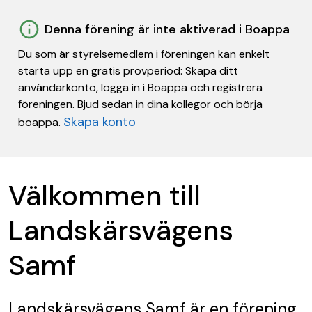
Denna förening är inte aktiverad i Boappa
Du som är styrelsemedlem i föreningen kan enkelt
starta upp en gratis provperiod: Skapa ditt
användarkonto, logga in i Boappa och registrera
föreningen. Bjud sedan in dina kollegor och börja
Skapa konto
boappa.
Välkommen till
Landskärsvägens
Samf
Landskärsvägens Samf
är en förening