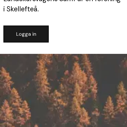
i Skellefteå.
Logga in