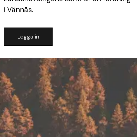
i Vännäs.
Logga in