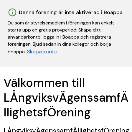
Denna förening är inte aktiverad i Boappa
Du som är styrelsemedlem i föreningen kan enkelt
starta upp en gratis provperiod: Skapa ditt
användarkonto, logga in i Boappa och registrera
föreningen. Bjud sedan in dina kollegor och börja
Skapa konto
boappa.
Välkommen till
LÅngviksvÄgenssamfÄ
llighetsfÖrening
LÅngviksvÄgenssamfÄllighetsfÖrening