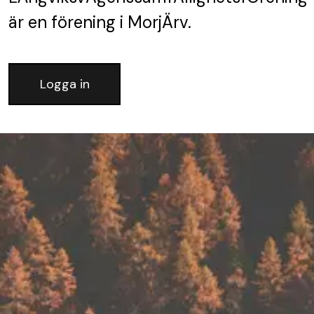
är en förening
i MorjÄrv.
Logga in