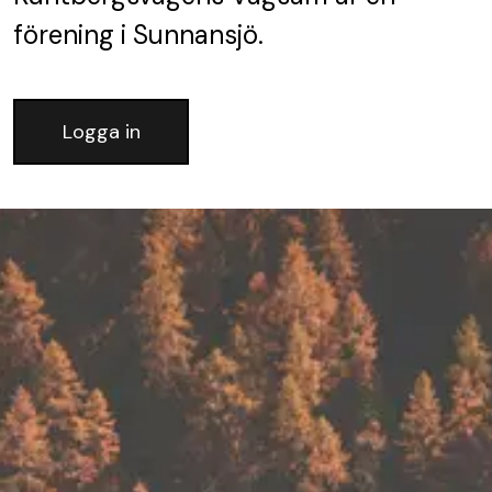
förening
i Sunnansjö.
Logga in