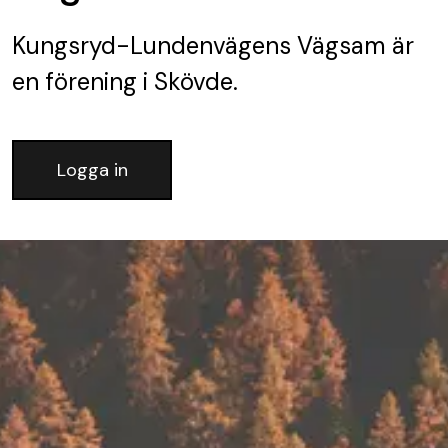
Kungsryd-Lundenvägens Vägsam
är
en förening
i Skövde.
Logga in