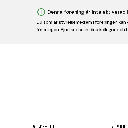
Denna förening är inte aktiverad
Du som är styrelsemedlem i föreningen kan e
föreningen. Bjud sedan in dina kollegor och