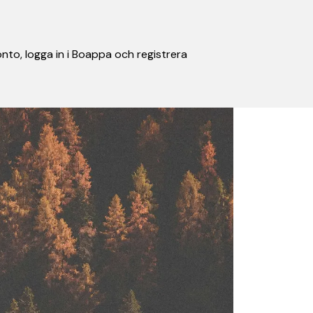
nto, logga in i Boappa och registrera