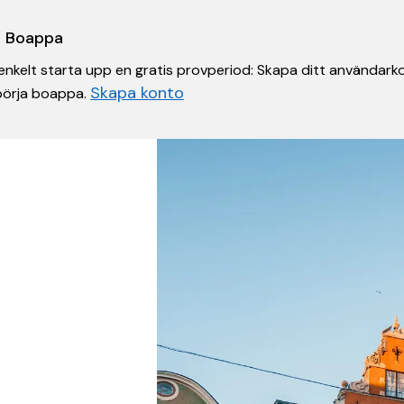
 i Boappa
nkelt starta upp en gratis provperiod: Skapa ditt användarko
Skapa konto
 börja boappa.