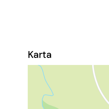
Karta