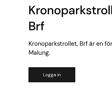
Kronoparkstroll
Brf
Kronoparkstrollet, Brf
är en fö
Malung.
Logga in