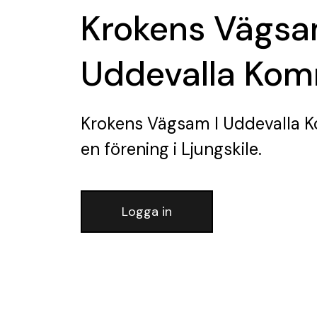
Krokens Vägsa
Uddevalla Ko
Krokens Vägsam I Uddevalla
en förening
i Ljungskile.
Logga in