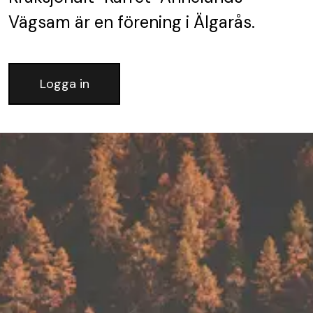
Vägsam
är en förening
i Älgarås.
Logga in