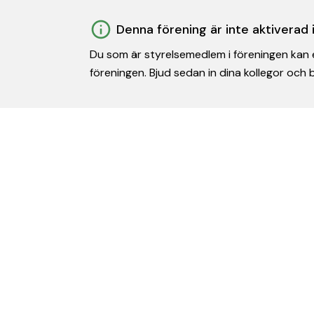
Denna förening är inte aktiverad
Du som är styrelsemedlem i föreningen kan e
föreningen. Bjud sedan in dina kollegor och