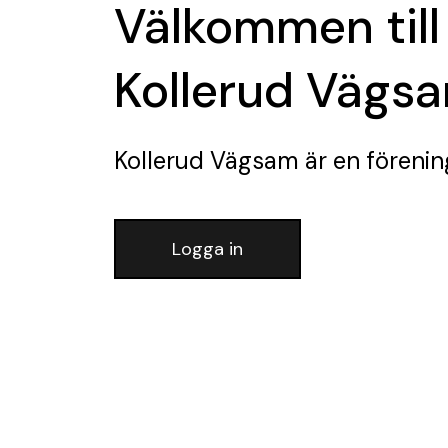
Välkommen till
Kollerud Vägs
Kollerud Vägsam
är en förenin
Logga in