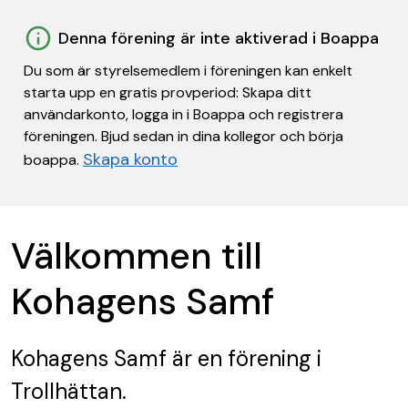
Denna förening är inte aktiverad i Boappa
Du som är styrelsemedlem i föreningen kan enkelt
starta upp en gratis provperiod: Skapa ditt
användarkonto, logga in i Boappa och registrera
föreningen. Bjud sedan in dina kollegor och börja
Skapa konto
boappa.
Välkommen till
Kohagens Samf
Kohagens Samf
är en förening
i
Trollhättan.