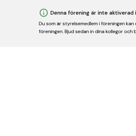
Denna förening är inte aktiverad
Du som är styrelsemedlem i föreningen kan e
föreningen. Bjud sedan in dina kollegor och