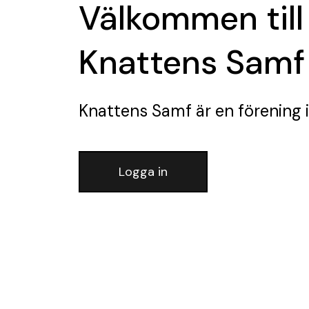
Välkommen till
Knattens Samf
Knattens Samf
är en förening
i
Logga in