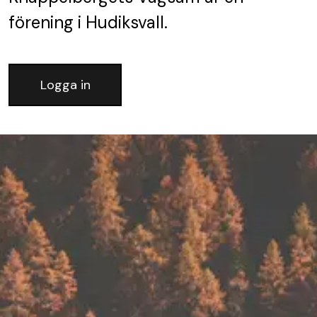
förening
i Hudiksvall.
Logga in