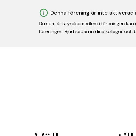
Denna förening är inte aktiverad
Du som är styrelsemedlem i föreningen kan e
föreningen. Bjud sedan in dina kollegor och