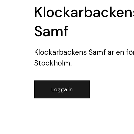
Klockarbacken
Samf
Klockarbackens Samf
är en fö
Stockholm.
Logga in