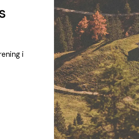
s
rening
i