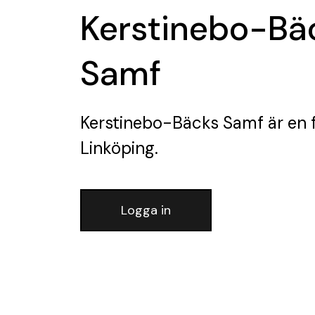
Kerstinebo-Bä
Samf
Kerstinebo-Bäcks Samf
är en 
Linköping.
Logga in