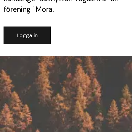
förening
i Mora.
Logga in