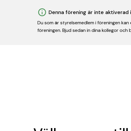
Denna förening är inte aktiverad
Du som är styrelsemedlem i föreningen kan e
föreningen. Bjud sedan in dina kollegor och