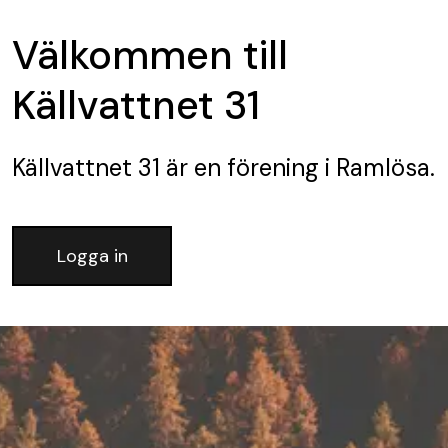
Välkommen till
Källvattnet 31
Källvattnet 31
är en förening
i Ramlösa.
Logga in