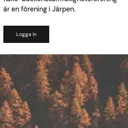
är en förening
i Järpen.
Logga in