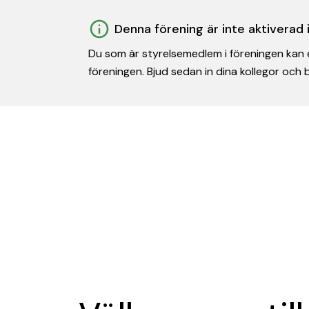
Denna förening är inte aktiverad
Du som är styrelsemedlem i föreningen kan e
föreningen. Bjud sedan in dina kollegor och