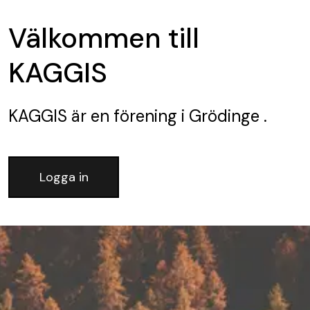
Välkommen till
KAGGIS
KAGGIS
är en förening
i Grödinge .
Logga in