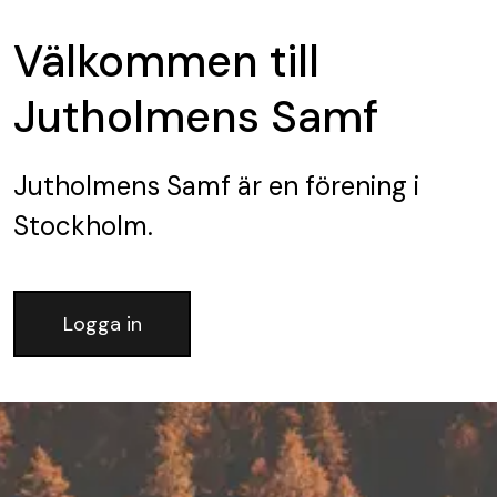
Välkommen till
Jutholmens Samf
Jutholmens Samf
är en förening
i
Stockholm.
Logga in