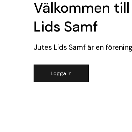
Välkommen till
Lids Samf
Jutes Lids Samf
är en förenin
Logga in