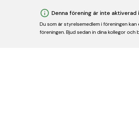
Denna förening är inte aktiverad
Du som är styrelsemedlem i föreningen kan e
föreningen. Bjud sedan in dina kollegor och