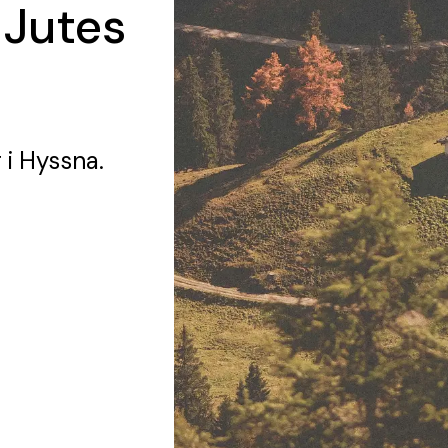
 Jutes
g
i Hyssna.