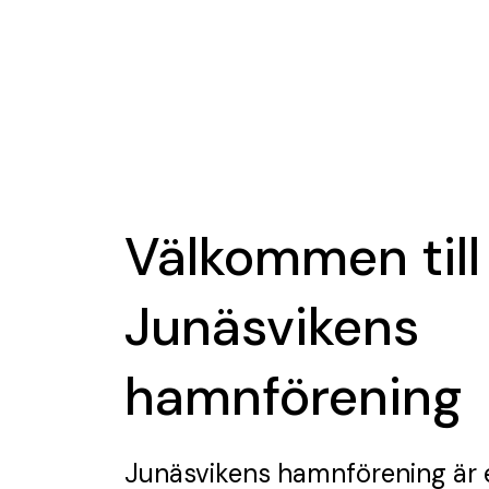
Välkommen till
Junäsvikens
hamnförening
Junäsvikens hamnförening
är 