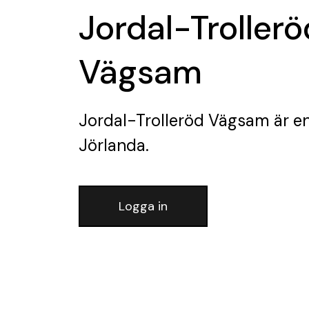
Jordal-Trollerö
Vägsam
Jordal-Trolleröd Vägsam
är en
Jörlanda.
Logga in