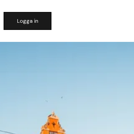
Logga in