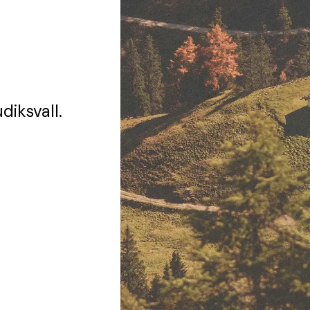
diksvall.