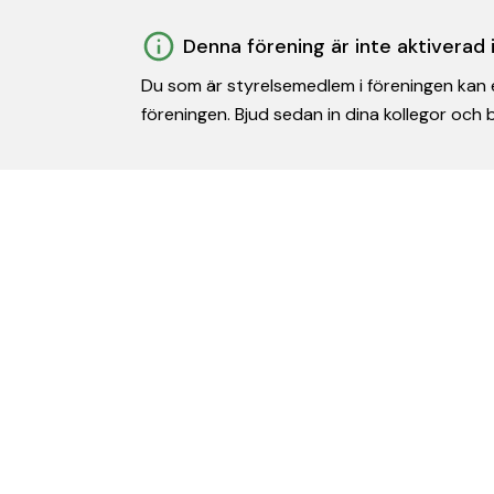
Denna förening är inte aktiverad
Du som är styrelsemedlem i föreningen kan e
föreningen. Bjud sedan in dina kollegor och