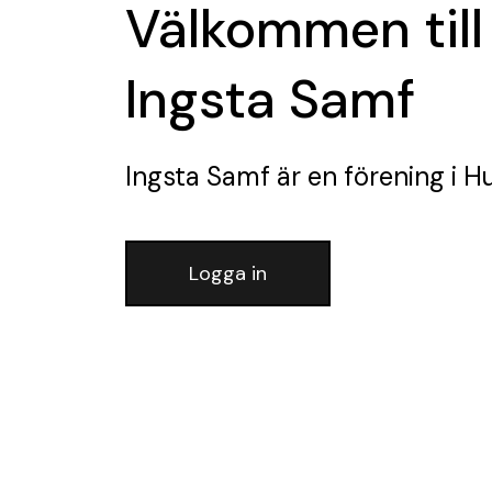
Välkommen till
Ingsta Samf
Ingsta Samf
är en förening
i Hu
Logga in