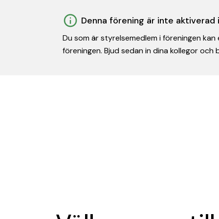
Denna förening är inte aktiverad
Du som är styrelsemedlem i föreningen kan e
föreningen. Bjud sedan in dina kollegor och