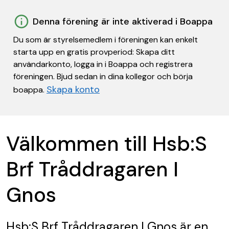
Denna förening är inte aktiverad i Boappa
Du som är styrelsemedlem i föreningen kan enkelt
starta upp en gratis provperiod: Skapa ditt
användarkonto, logga in i Boappa och registrera
föreningen. Bjud sedan in dina kollegor och börja
Skapa konto
boappa.
Välkommen till Hsb:S
Brf Tråddragaren I
Gnos
Hsb:S Brf Tråddragaren I Gnos
är en