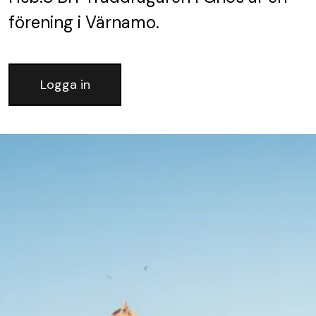
förening
i Värnamo.
Logga in