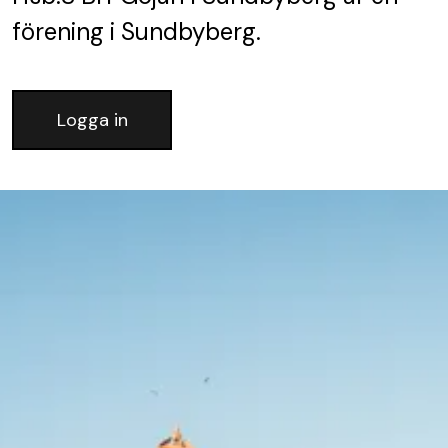
förening
i Sundbyberg.
Logga in