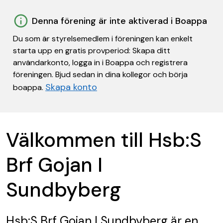
Denna förening är inte aktiverad i Boappa
Du som är styrelsemedlem i föreningen kan enkelt
starta upp en gratis provperiod: Skapa ditt
användarkonto, logga in i Boappa och registrera
föreningen. Bjud sedan in dina kollegor och börja
Skapa konto
boappa.
Välkommen till Hsb:S
Brf Gojan I
Sundbyberg
Hsb:S Brf Gojan I Sundbyberg
är en