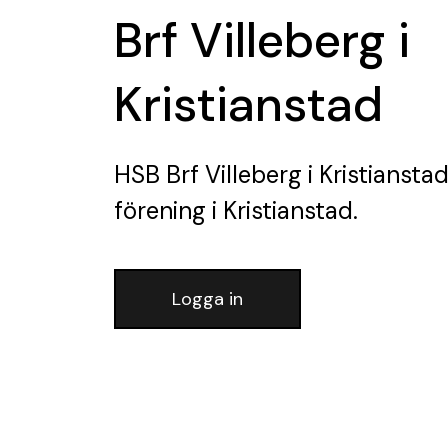
Brf Villeberg i
Kristianstad
HSB Brf Villeberg i Kristiansta
förening
i Kristianstad.
Logga in