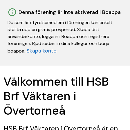
Denna förening är inte aktiverad i Boappa
Du som är styrelsemedlem i föreningen kan enkelt
starta upp en gratis provperiod: Skapa ditt
användarkonto, logga in i Boappa och registrera
föreningen. Bjud sedan in dina kollegor och börja
Skapa konto
boappa.
Välkommen till HSB
Brf Väktaren i
Övertorneå
HSB Brf Väktaren i Övertorneå
är en