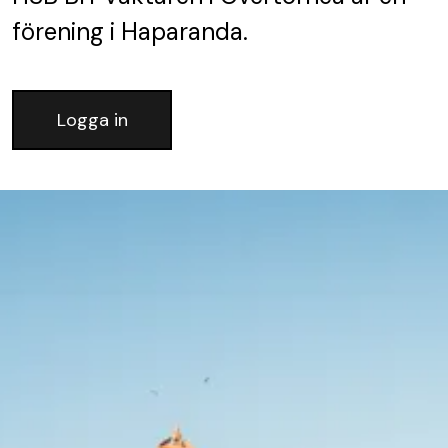
förening
i Haparanda.
Logga in