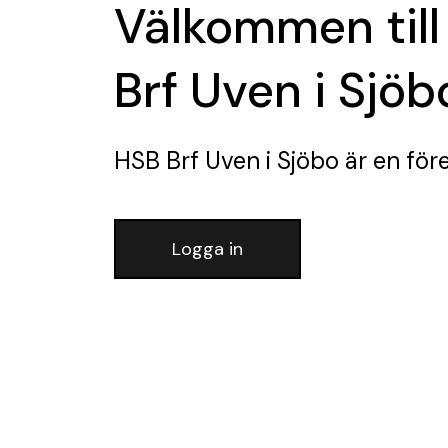
Välkommen till
Brf Uven i Sjöb
HSB Brf Uven i Sjöbo
är en för
Logga in