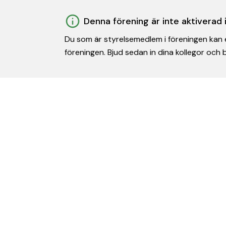
Denna förening är inte aktiverad
Du som är styrelsemedlem i föreningen kan e
föreningen. Bjud sedan in dina kollegor och