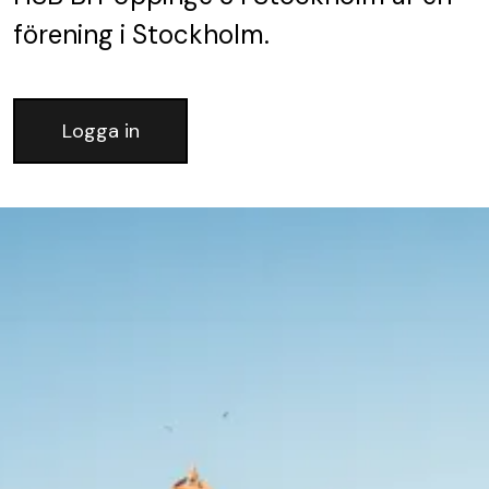
förening
i Stockholm.
Logga in