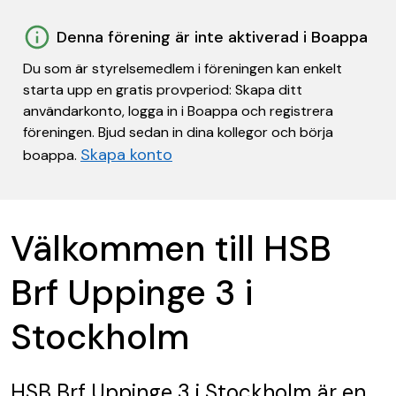
Denna förening är inte aktiverad i Boappa
Du som är styrelsemedlem i föreningen kan enkelt
starta upp en gratis provperiod: Skapa ditt
användarkonto, logga in i Boappa och registrera
föreningen. Bjud sedan in dina kollegor och börja
Skapa konto
boappa.
Välkommen till HSB
Brf Uppinge 3 i
Stockholm
HSB Brf Uppinge 3 i Stockholm
är en